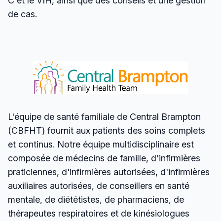
C et le VIH, ainsi que des conseils et une gestion
de cas.
L'équipe de santé familiale de Central Brampton
(CBFHT) fournit aux patients des soins complets
et continus. Notre équipe multidisciplinaire est
composée de médecins de famille, d'infirmières
praticiennes, d'infirmières autorisées, d'infirmières
auxiliaires autorisées, de conseillers en santé
mentale, de diététistes, de pharmaciens, de
thérapeutes respiratoires et de kinésiologues